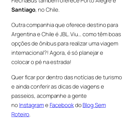
FlechaBus também oferece Porto Alegre e
Santiago
, no Chile.
Outra companhia que oferece destino para
Argentina e Chile é JBL. Viu… como têm boas
opções de ônibus para realizar uma viagem
internacional?! Agora, é só planejar e
colocar o pé na estrada!
Quer ficar por dentro das notícias de turismo
e ainda conferir as dicas de viagens e
passeios, acompanhe a gente
no
Instagram
e
Facebook
do
Blog Sem
Roteiro
.