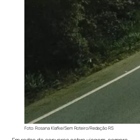
Foto: Rosana Klafke/Sem Roteiro/Redação RS