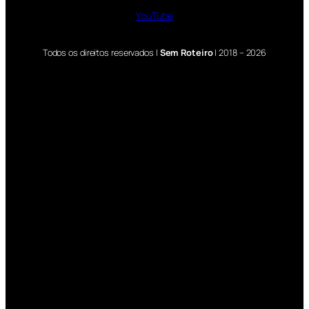
YouTube
Todos os direitos reservados |
Sem Roteiro
| 2018 – 2026