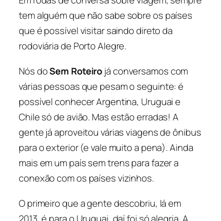
Em rodas de conversa sobre viagem, sempre
tem alguém que não sabe sobre os países
que é possível visitar saindo direto da
rodoviária de Porto Alegre.
Nós do
Sem Roteiro
já conversamos com
várias pessoas que pesam o seguinte: é
possível conhecer Argentina, Uruguai e
Chile só de avião. Mas estão erradas! A
gente já aproveitou várias viagens de ônibus
para o exterior (e vale muito a pena). Ainda
mais em um país sem trens para fazer a
conexão com os países vizinhos.
O primeiro que a gente descobriu, lá em
2013, é para o Uruguai, daí foi só alegria. A