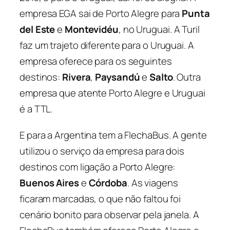
empresa EGA sai de Porto Alegre para
Punta
del Este
e
Montevidéu
, no Uruguai. A Turil
faz um trajeto diferente para o Uruguai. A
empresa oferece para os seguintes
destinos:
Rivera
,
Paysandú
e
Salto
. Outra
empresa que atente Porto Alegre e Uruguai
é a TTL.
E para a Argentina tem a FlechaBus. A gente
utilizou o serviço da empresa para dois
destinos com ligação a Porto Alegre:
Buenos Aires
e
Córdoba
. As viagens
ficaram marcadas, o que não faltou foi
cenário bonito para observar pela janela. A