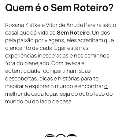
Quem é o Sem Roteiro?
Rosana Klafke e Vitor de Arruda Pereira são o
casal que dá vida ao
Sem Roteiro
. Unidos
pela paixão por viagens, eles acreditam que
o encanto de cada lugar está nas
experiências inesperadas e nos caminhos
fora do planejado. Com leveza e
autenticidade, compartilham suas
descobertas, dicas e histórias para te
inspirar a explorar o mundo e encontrar
o
melhor de cada lugar, seja do outro lado do
mundo ou do lado de casa
.