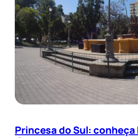
Princesa do Sul: conheça