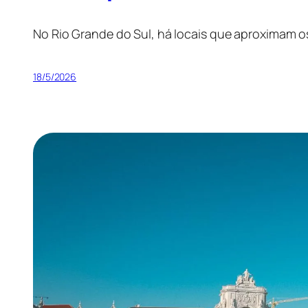
No Rio Grande do Sul, há locais que aproximam os
18/5/2026