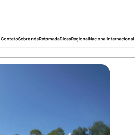
Contato
Sobre nós
Retomada
Dicas
Regional
Nacional
Internacional