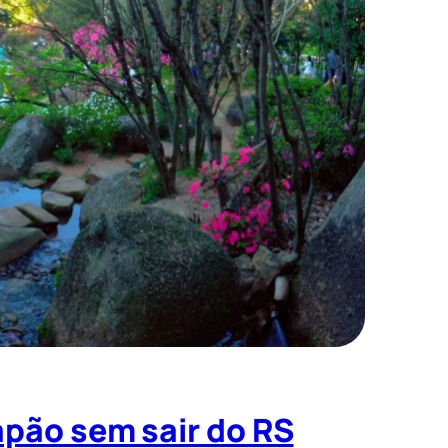
Japão sem sair do RS