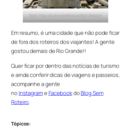
Foto: Vitor de Arruda Pereira/Sem Roteiro
Em resumo, é uma cidade que não pode ficar
de fora dos roteiros dos viajantes! A gente
gostou demais de Rio Grande!!
Quer ficar por dentro das notícias de turismo
e ainda conferir dicas de viagens e passeios,
acompanhe a gente
no
Instagram
e
Facebook
do
Blog Sem
Roteiro
.
Tópicos: