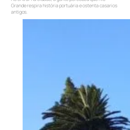
Grande respira história portuária e ostenta casarios
antigos.