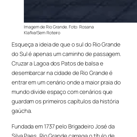
Imagem de Rio Grande. Foto: Rosana
Klafke/Sem Roteiro
Esqueça a ideia de que o sul do Rio Grande
do Sul é apenas um caminho de passagem.
Cruzar a Lagoa dos Patos de balsa e
desembarcar na cidade de Rio Grande é
entrar em um cenário onde a maior praia do
mundo divide espaço com cenários que
guardam os primeiros capítulos da história
gaúcha.
Fundada em 1737 pelo Brigadeiro José da
Silva Paes, Rio Grande carrega o título de