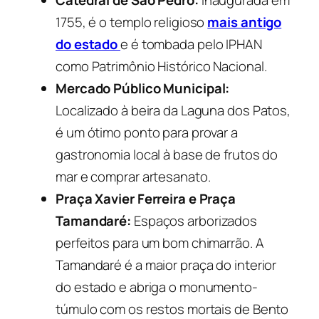
Catedral de São Pedro:
Inaugurada em
1755, é o templo religioso
mais antigo
do estado
e é tombada pelo IPHAN
como Patrimônio Histórico Nacional.
Mercado Público Municipal:
Localizado à beira da Laguna dos Patos,
é um ótimo ponto para provar a
gastronomia local à base de frutos do
mar e comprar artesanato.
Praça Xavier Ferreira e Praça
Tamandaré:
Espaços arborizados
perfeitos para um bom chimarrão. A
Tamandaré é a maior praça do interior
do estado e abriga o monumento-
túmulo com os restos mortais de Bento